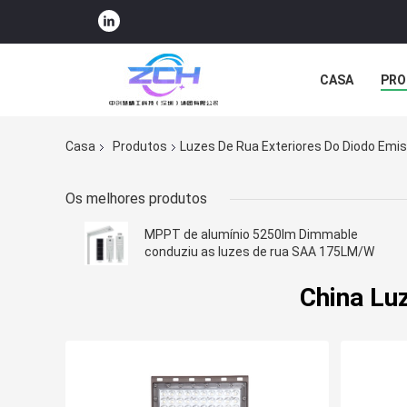
CASA
PRO
COMPRA EM L
Casa
Produtos
Luzes De Rua Exteriores Do Diodo Emis
Os melhores produtos
MPPT de alumínio 5250lm Dimmable
conduziu as luzes de rua SAA 175LM/W
China Luz