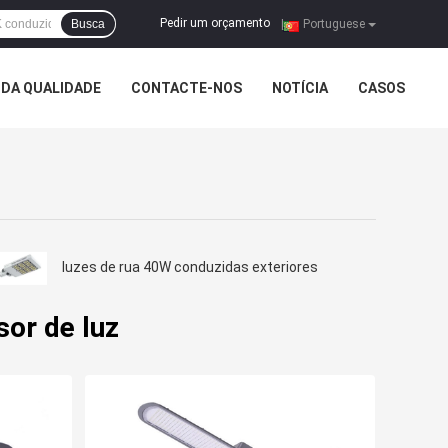
Pedir um orçamento
Busca
|
Portuguese
DA QUALIDADE
CONTACTE-NOS
NOTÍCIA
CASOS
luzes de rua 40W conduzidas exteriores
sor de luz