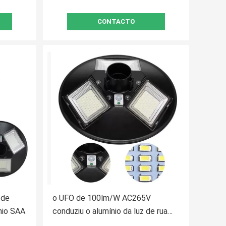
CONTACTO
 de
o UFO de 100lm/W AC265V
nio SAA
conduziu o alumínio da luz de rua
SMD2835 80W