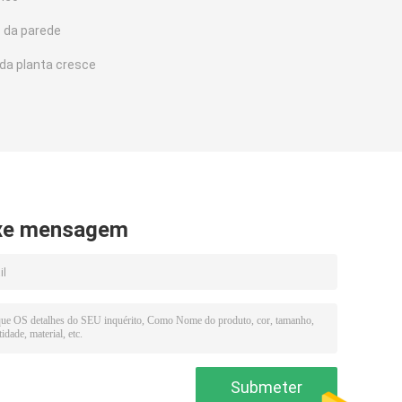
o da parede
 da planta cresce
xe mensagem