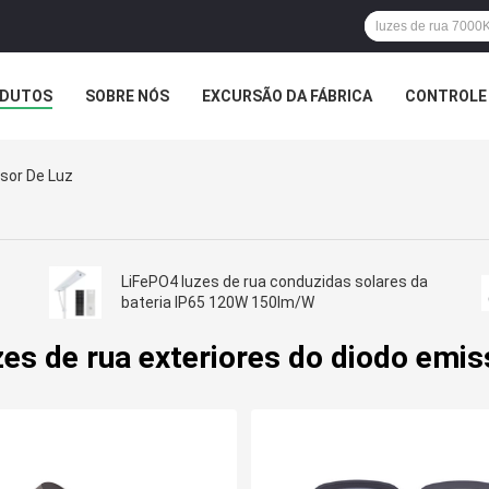
DUTOS
SOBRE NÓS
EXCURSÃO DA FÁBRICA
CONTROLE 
INHA
sor De Luz
LiFePO4 luzes de rua conduzidas solares da
bateria IP65 120W 150lm/W
es de rua exteriores do diodo emis