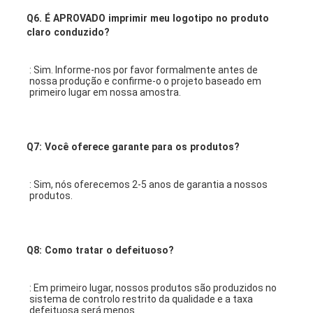
Q6.
É APROVADO imprimir meu logotipo no produto
claro conduzido?
: Sim. Informe-nos por favor formalmente antes de 
nossa produção e confirme-o o projeto baseado em 
primeiro lugar em nossa amostra.
Q7: Você oferece garante para os produtos?
: Sim, nós oferecemos 2-5 anos de garantia a nossos 
produtos.
Q8: Como tratar o defeituoso?
: Em primeiro lugar, nossos produtos são produzidos no 
sistema de controlo restrito da qualidade e a taxa 
defeituosa será menos