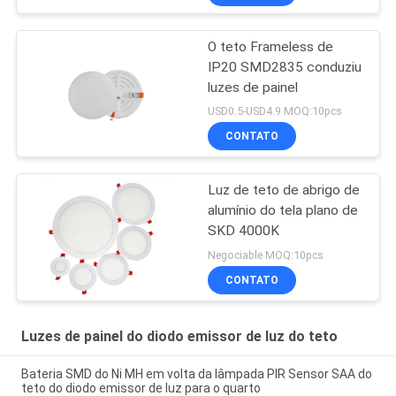
O teto Frameless de
IP20 SMD2835 conduziu
luzes de painel
USD0.5-USD4.9 MOQ:10pcs
CONTATO
Luz de teto de abrigo de
alumínio do tela plano de
SKD 4000K
Negociable MOQ:10pcs
CONTATO
Luzes de painel do diodo emissor de luz do teto
Bateria SMD do Ni MH em volta da lâmpada PIR Sensor SAA do
teto do diodo emissor de luz para o quarto