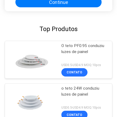
Continue
Top Produtos
O teto PF0.95 conduziu
luzes de painel
USD0.5-USD4.9 MOQ:10pcs
CONTATO
o teto 24W conduziu
luzes de painel
USD0.5-USD4.9 MOQ:10pcs
CONTATO