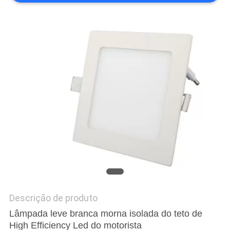
MAPA
DO
SITE
PRIVACY
POLICY
Descrição de produto
Lâmpada leve branca morna isolada do teto de
High Efficiency Led do motorista