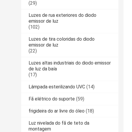
(29)
Luzes de rua exteriores do diodo
emissor de luz
(102)
Luzes de tira coloridas do diodo
emissor de luz
(22)
Luzes altas industriais do diodo emissor
de luz da baía
(17)
Lâmpada esterilizando UVC
(14)
Fã elétrico do suporte
(59)
frigideira do ar livre do óleo
(18)
Luz nivelada do fã de teto da
montagem