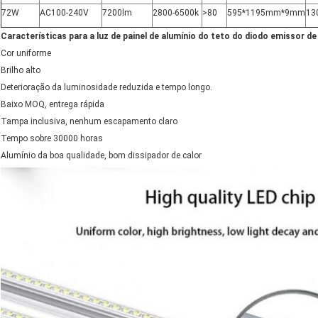
72W
AC100-240V
7200lm
2800-6500k
>80
595*1195mm*9mm
13
Características para a luz de painel de alumínio do teto do diodo emissor
Cor uniforme
Brilho alto
Deterioração da luminosidade reduzida e tempo longo.
Baixo MOQ, entrega rápida
Tampa inclusiva, nenhum escapamento claro
Tempo sobre 30000 horas
Alumínio da boa qualidade, bom dissipador de calor